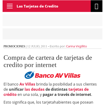
Toggle
Las Tarjetas de Credito
navigation
Escrito por:
Carina Virgillito
PROMOCIONES
|
12 JULIO, 2011
-
Compra de cartera de tarjetas de
credito por internet
El banco
Av Villas
brinda la posibilidad a sus clientes
de
unificar
las deudas
de distintas
tarjetas de
crédito
en una sola, y
pagar a través de internet
.
Esto significa que, los tarjetahabientes que posean