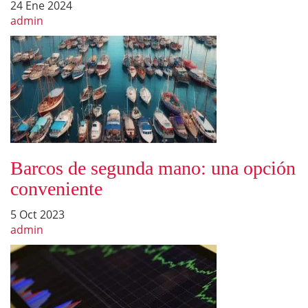
24 Ene 2024
admin
Barcos de segunda mano: una opción
conveniente
5 Oct 2023
admin