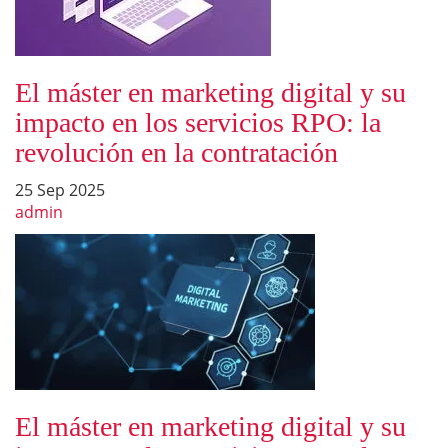
El máster en marketing digital y su
impacto en los servicios RPO: la
revolución en la contratación
25 Sep 2025
admin
El máster en marketing digital y su