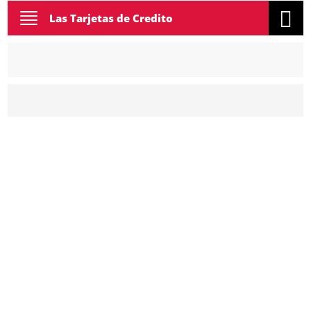
Toggle
Las Tarjetas de Credito
navigation