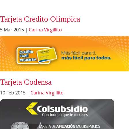
5 Mar 2015
|
Carina Virgillito
Tarjeta Codensa
10 Feb 2015
|
Carina Virgillito