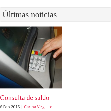
Últimas noticias
Consulta de saldo
6 Feb 2015
|
Carina Virgillito