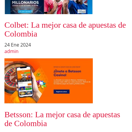
Colbet: La mejor casa de apuestas de
Colombia
24 Ene 2024
admin
Betsson: La mejor casa de apuestas
de Colombia