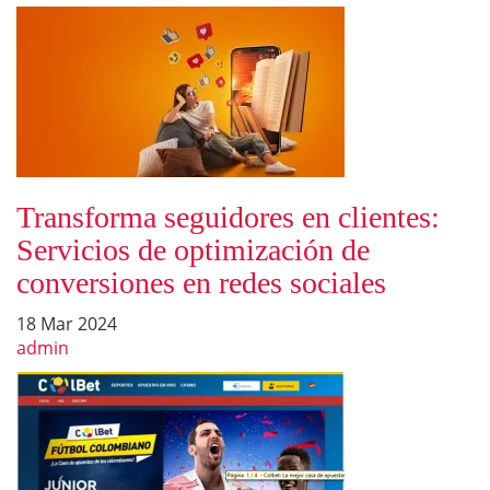
Transforma seguidores en clientes:
Servicios de optimización de
conversiones en redes sociales
18 Mar 2024
admin