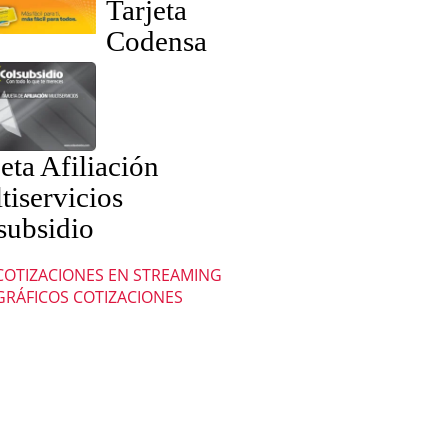
Tarjeta
Codensa
eta Afiliación
tiservicios
subsidio
COTIZACIONES EN STREAMING
GRÁFICOS COTIZACIONES