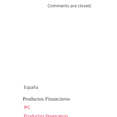
Comments are closed.
España
Productos Financieros
IPC
Productos Financieros